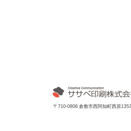
〒710-0806 倉敷市西阿知町西原1353